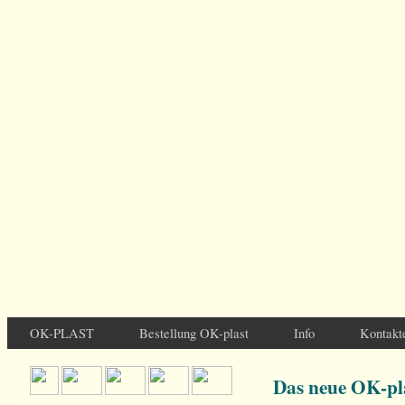
OK-PLAST
Bestellung OK-plast
Info
Kontakt
Das neue OK-pl