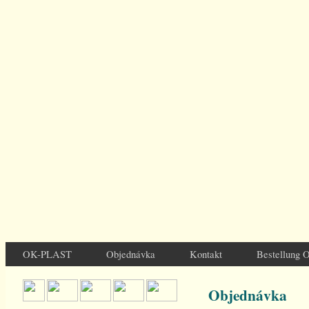
OK-PLAST
Objednávka
Kontakt
Bestellung 
Objednávka